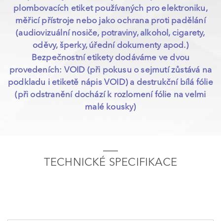
plombovacích etiket používaných pro elektroniku,
měřicí přístroje nebo jako ochrana proti padělání
(audiovizuální nosiče, potraviny, alkohol, cigarety,
oděvy, šperky, úřední dokumenty apod.)
Bezpečnostní etikety dodáváme ve dvou
provedeních: VOID (při pokusu o sejmutí zůstává na
podkladu i etiketě nápis VOID) a destrukční bílá fólie
(při odstranění dochází k rozlomení fólie na velmi
malé kousky)
TECHNICKÉ SPECIFIKACE