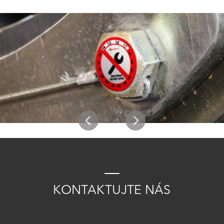
K
ONTAKTUJTE
NÁS