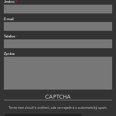
Jméno
*
E-mail
*
Telefon
*
Zpráva
CAPTCHA
Tento test slouží k ověření, zda se nejedná o automatický spam.