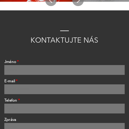
K
ONTAKTUJTE
NÁS
Jméno
*
E-mail
*
Telefon
*
Zpráva