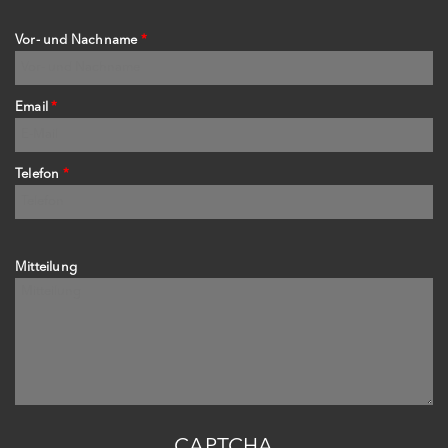
Vor- und Nachname
*
Email
*
Telefon
*
Mitteilung
CAPTCHA