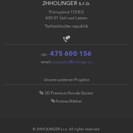
2HHOLINGER s.r.o.
Průmyslová 1558/2
400 01 Ústí nad Labem
Tschechische republik
475 600 156
tel.:
email:
poptavky@holinger.cz
Unsere weiteren Projekte
3D Premium Hunde-Sticker
Autoaufkleber
© 2HHOLINGER s.r.o. All rights reserved.