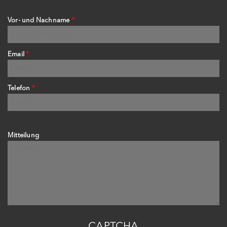
Vor- und Nachname
*
Email
*
Telefon
*
Mitteilung
CAPTCHA