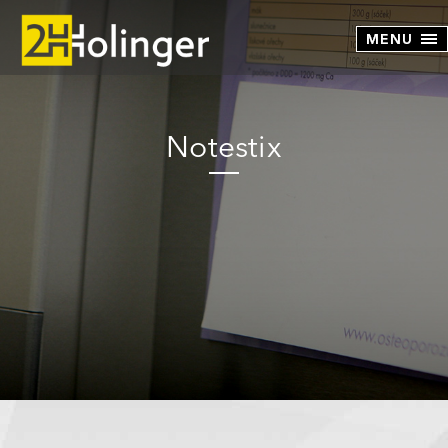
Direkt zum Inhalt
Notestix