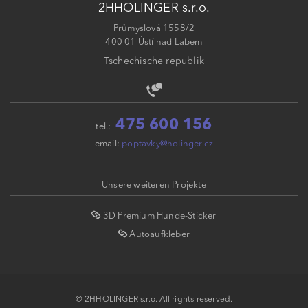
2HHOLINGER s.r.o.
Průmyslová 1558/2
400 01 Ústí nad Labem
Tschechische republik
475 600 156
tel.:
email:
poptavky@holinger.cz
Unsere weiteren Projekte
3D Premium Hunde-Sticker
Autoaufkleber
© 2HHOLINGER s.r.o. All rights reserved.