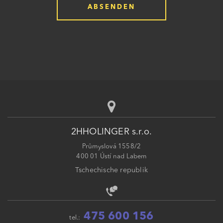
2HHOLINGER s.r.o.
Průmyslová 1558/2
400 01 Ústí nad Labem
Tschechische republik
475 600 156
tel.: