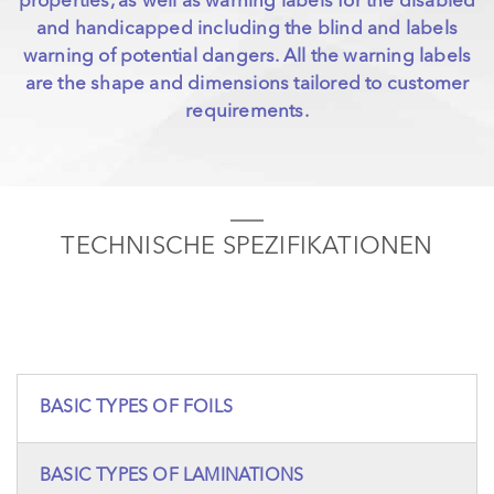
properties, as well as warning labels for the disabled
and handicapped including the blind and labels
warning of potential dangers. All the warning labels
are the shape and dimensions tailored to customer
requirements.
TECHNISCHE SPEZIFIKATIONEN
BASIC TYPES OF FOILS
BASIC TYPES OF LAMINATIONS