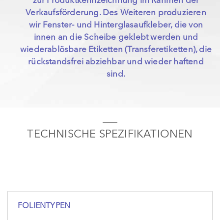
zur Produktkennzeichnung im Rahmen der
Verkaufsförderung. Des Weiteren produzieren
wir Fenster- und Hinterglasaufkleber, die von
innen an die Scheibe geklebt werden und
wiederablösbare Etiketten (Transferetiketten), die
rückstandsfrei abziehbar und wieder haftend
sind.
TECHNISCHE SPEZIFIKATIONEN
FOLIENTYPEN