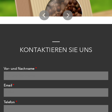
K
ONTAKTIEREN
S
IE
UNS
Vor- und Nachname
*
Email
*
Telefon
*