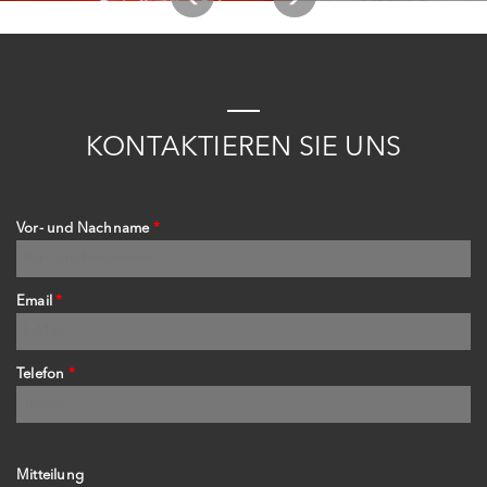
K
ONTAKTIEREN
S
IE
UNS
Vor- und Nachname
*
Email
*
Telefon
*
Mitteilung