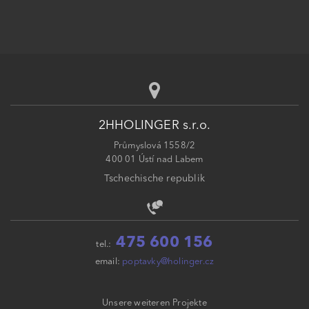
2HHOLINGER s.r.o.
Průmyslová 1558/2
400 01 Ústí nad Labem
Tschechische republik
475 600 156
tel.:
email:
poptavky@holinger.cz
Unsere weiteren Projekte