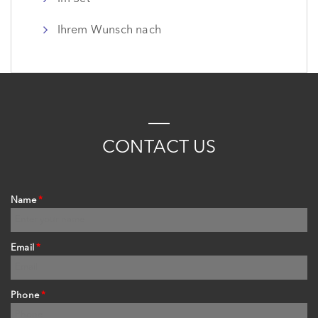
Ihrem Wunsch nach
C
ONTACT
US
Name
*
Email
*
Phone
*