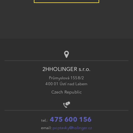
2HHOLINGER s.r.o.
Průmyslová 1558/2
400 01 Ústí nad Labem
Czech Republic
475 600 156
tel.:
email:
poptavky@holinger.cz